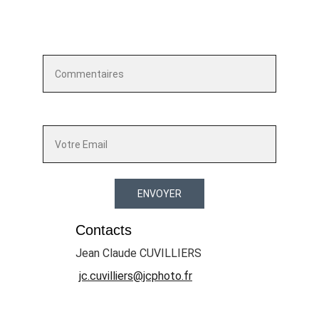
Laissez moi un commentaire*
Votre adresse mail*
ENVOYER
Contacts
Jean Claude CUVILLIERS
jc.cuvilliers@jcphoto.fr