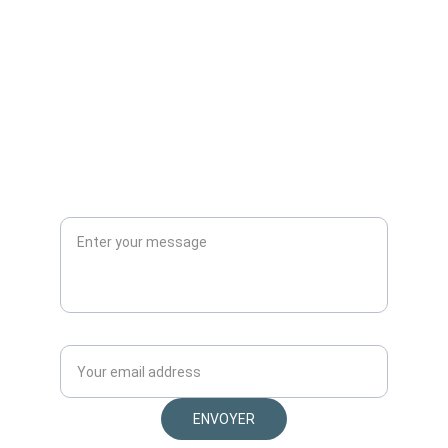
Laissez-moi un message*
Votre email*
ENVOYER