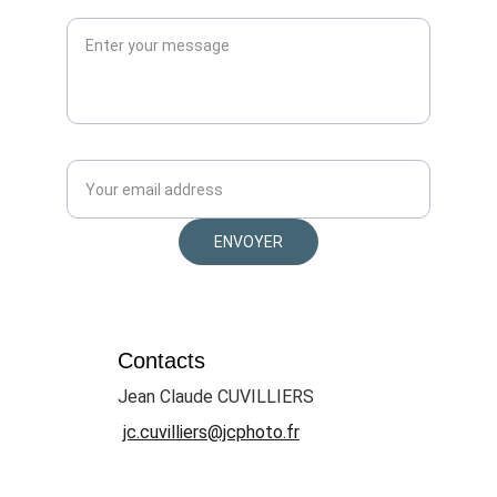
Laissez-moi un message*
Votre email*
ENVOYER
Contacts
Jean Claude CUVILLIERS
jc.cuvilliers@jcphoto.fr