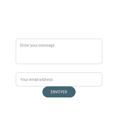
Laissez-moi un message*
Votre email*
ENVOYER