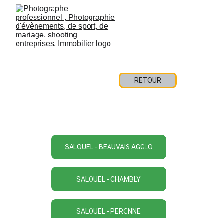
RETOUR
HBC Salouël  +16 MB
Saison 2025-2026
SALOUEL - BEAUVAIS AGGLO
SALOUEL - CHAMBLY
SALOUEL - PERONNE